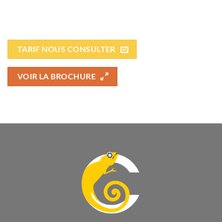
TARIF NOUS CONSULTER
VOIR LA BROCHURE