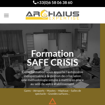
+33(0)6 58 06 38 60
Passer
au
contenu
Formation
SAFE CRISIS
Cette formation vous apporte l’autonomie
indispensable à la gestion de crise selon
une méthodologie simple à mettre en place
au sein de votre établissement.
Gares – Aéroports – Musées – Hôpitaux – Salles de
spectacle – Grandes surfaces…